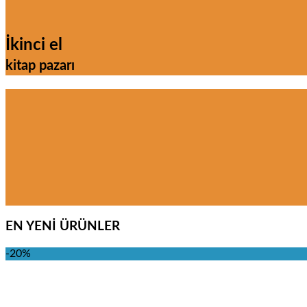
İkinci el
kitap pazarı
EN YENİ ÜRÜNLER
-20%