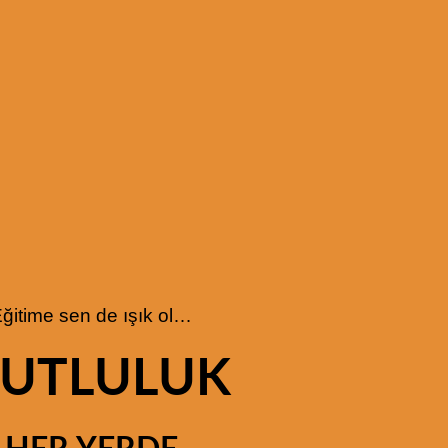
ğitime sen de ışık ol…
UTLULUK