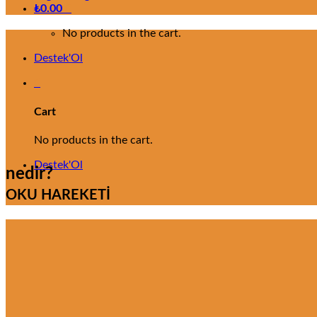
₺
0.00
0
No products in the cart.
Destek'Ol
0
Cart
No products in the cart.
Destek'Ol
nedir?
OKU HAREKETİ