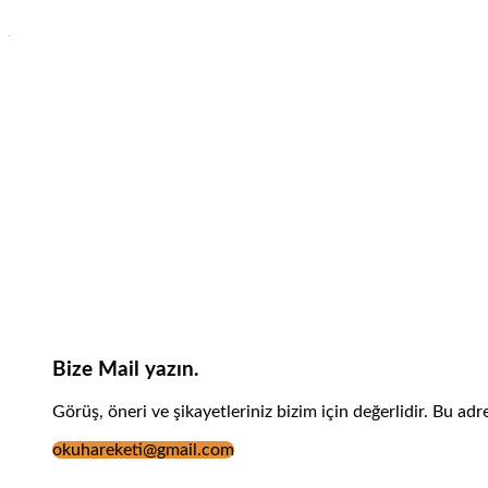
Bize Mail yazın.
Görüş, öneri ve şikayetleriniz bizim için değerlidir. Bu adr
okuhareketi@gmail.com