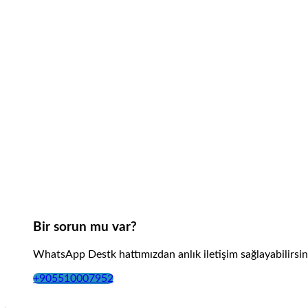
Bir sorun mu var?
WhatsApp Destk hattımızdan anlık iletişim sağlayabilirsin
+905510007952