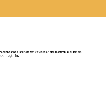
mlandığında ilgili fotoğraf ve videoları size ulaştırabilmek içindir.
tkinleştirin.