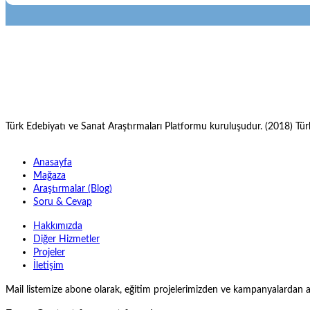
Türk Edebiyatı ve Sanat Araştırmaları Platformu kuruluşudur. (2018) Türk
Anasayfa
Mağaza
Araştırmalar (Blog)
Soru & Cevap
Hakkımızda
Diğer Hizmetler
Projeler
İletişim
Mail listemize abone olarak, eğitim projelerimizden ve kampanyalardan anl