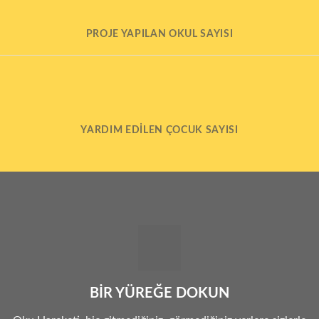
PROJE YAPILAN OKUL SAYISI
YARDIM EDILEN ÇOCUK SAYISI
BİR YÜREĞE DOKUN