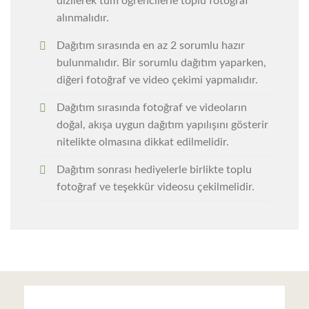
dizilerek tüm öğrencilerle toplu fotoğraf
alınmalıdır.
Dağıtım sırasında en az 2 sorumlu hazır
bulunmalıdır. Bir sorumlu dağıtım yaparken,
diğeri fotoğraf ve video çekimi yapmalıdır.
Dağıtım sırasında fotoğraf ve videoların
doğal, akışa uygun dağıtım yapılışını gösterir
nitelikte olmasına dikkat edilmelidir.
Dağıtım sonrası hediyelerle birlikte toplu
fotoğraf ve teşekkür videosu çekilmelidir.