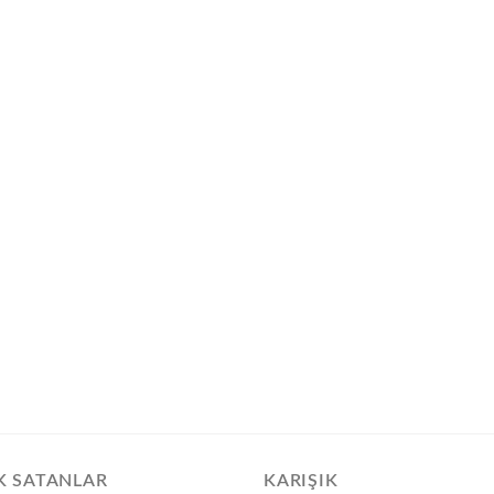
K SATANLAR
KARIŞIK