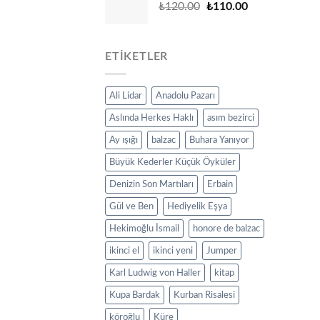
Original
Current
₺
120.00
₺
110.00
₺5,700.00.
₺5,000.00.
price
price
was:
is:
₺120.00.
₺110.00.
ETIKETLER
Ali Lidar
Anadolu Pazarı
Aslında Herkes Haklı
asım bezirci
Ay ışığı
balzac
Buhara Yanıyor
Büyük Kederler Küçük Öyküler
Denizin Son Martıları
Erbain
Gül ve Ben
Hediyelik Eşya
Hekimoğlu İsmail
honore de balzac
ikinci el
ikinci yeni
Jumper
Karl Ludwig von Haller
kitap
Kupa Bardak
Kurban Risalesi
köroğlu
Küre