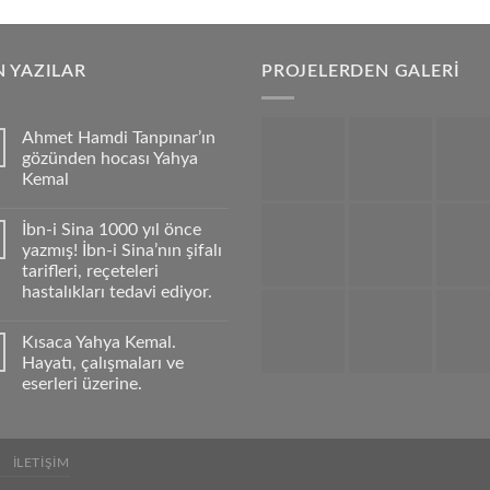
 YAZILAR
PROJELERDEN GALERİ
Ahmet Hamdi Tanpınar’ın
gözünden hocası Yahya
Kemal
İbn-i Sina 1000 yıl önce
yazmış! İbn-i Sina’nın şifalı
tarifleri, reçeteleri
hastalıkları tedavi ediyor.
Kısaca Yahya Kemal.
Hayatı, çalışmaları ve
eserleri üzerine.
İLETIŞIM